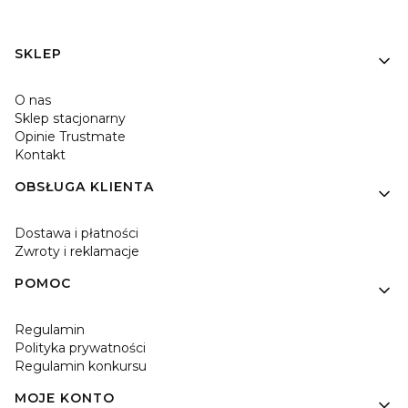
Linki w stopce
SKLEP
O nas
Sklep stacjonarny
Opinie Trustmate
Kontakt
OBSŁUGA KLIENTA
Dostawa i płatności
Zwroty i reklamacje
POMOC
Regulamin
Polityka prywatności
Regulamin konkursu
MOJE KONTO