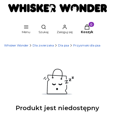
Produkty w kosz
Otwórz wyszukiwarkę
Menu
Szukaj
Zaloguj się
Koszyk
Whisker Wonder
Dla zwierzaka
Dla psa
Przysmaki dla psa
Produkt jest niedostępny