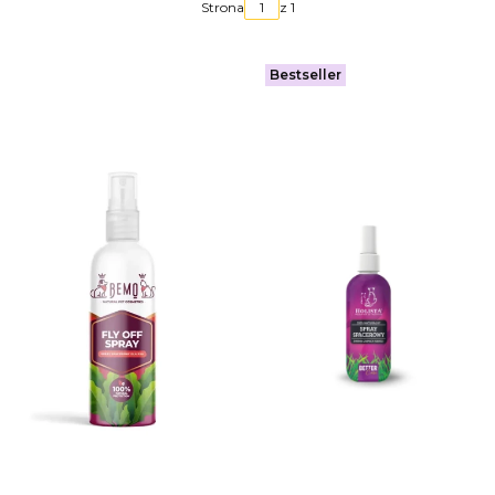
Strona
z 1
Bestseller