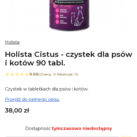
Holista
Holista Cistus - czystek dla psów
i kotów 90 tabl.
0.00
(Oceny: 0 Recenzje: 0)
Czystek w tabletkach dla psów i kotów.
Przejdź do pełnego opisu
Cena
38,00 zł
Dostępność:
tymczasowo niedostępny