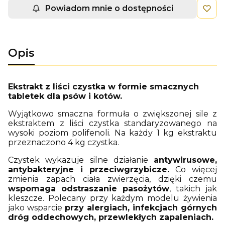
Powiadom mnie o dostępności
Opis
Ekstrakt z liści czystka w formie smacznych
tabletek dla psów i kotów.
Wyjątkowo smaczna formuła o zwiększonej sile z
ekstraktem z liści czystka standaryzowanego na
wysoki poziom polifenoli. Na każdy 1 kg ekstraktu
przeznaczono 4 kg czystka.
Czystek wykazuje silne działanie
antywirusowe,
antybakteryjne i przeciwgrzybicze.
Co więcej
zmienia zapach ciała zwierzęcia, dzięki czemu
wspomaga odstraszanie pasożytów
, takich jak
kleszcze. Polecany przy każdym modelu żywienia
jako wsparcie
przy alergiach, infekcjach górnych
dróg oddechowych, przewlekłych zapaleniach.