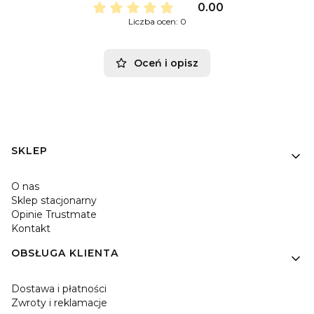
0.00
Liczba ocen: 0
Oceń i opisz
Linki w stopce
SKLEP
O nas
Sklep stacjonarny
Opinie Trustmate
Kontakt
OBSŁUGA KLIENTA
Dostawa i płatności
Zwroty i reklamacje