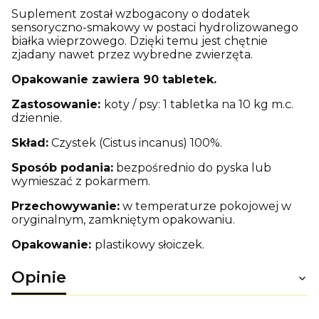
Suplement został wzbogacony o dodatek
sensoryczno-smakowy w postaci hydrolizowanego
białka wieprzowego. Dzięki temu jest chętnie
zjadany nawet przez wybredne zwierzęta.
Opakowanie zawiera 90 tabletek.
Zastosowanie:
koty / psy: 1 tabletka na 10 kg m.c.
dziennie.
Skład:
Czystek (Cistus incanus) 100%.
Sposób podania:
bezpośrednio do pyska lub
wymieszać z pokarmem.
Przechowywanie:
w temperaturze pokojowej w
oryginalnym, zamkniętym opakowaniu.
Opakowanie:
plastikowy słoiczek.
Opinie