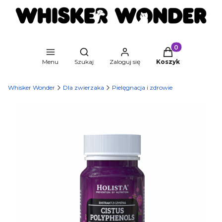
Produkty w kosz
Otwórz wyszukiwarkę
Menu
Szukaj
Zaloguj się
Koszyk
Whisker Wonder
Dla zwierzaka
Pielęgnacja i zdrowie