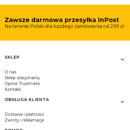
Zawsze darmowa przesyłka InPost
Na terenie Polski dla każdego zamówienia od 299 zł
Linki w stopce
SKLEP
O nas
Sklep stacjonarny
Opinie Trustmate
Kontakt
OBSŁUGA KLIENTA
Dostawa i płatności
Zwroty i reklamacje