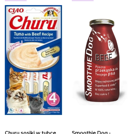
Churu sosiki w tubce
Smoothie Dog -