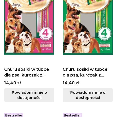
Churu sosiki w tubce
Churu sosiki w tubce
dla psa, kurczak z
dla psa, kurczak z
łososiem
warzywami
Cena
Cena
14,40 zł
14,40 zł
Powiadom mnie o
Powiadom mnie o
dostępności
dostępności
Bestseller
Bestseller