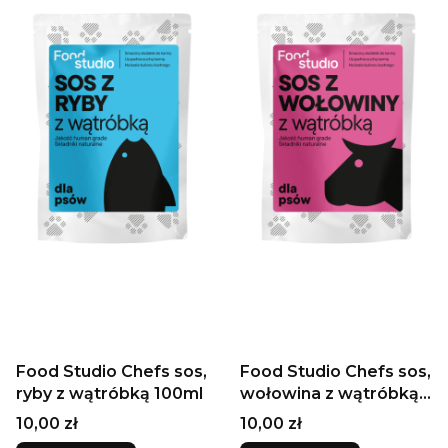
Food Studio Chefs sos,
Food Studio Chefs sos,
ryby z wątróbką 100ml
wołowina z wątróbką
100ml
Cena
Cena
10,00 zł
10,00 zł