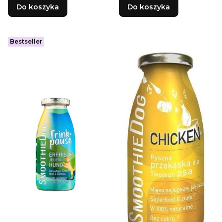
Do koszyka
Do koszyka
Bestseller