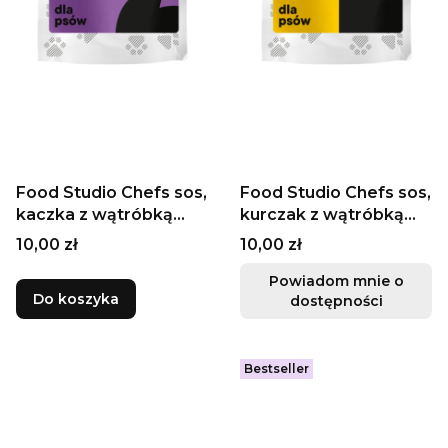
Food Studio Chefs sos,
Food Studio Chefs sos,
kaczka z wątróbką
kurczak z wątróbką
100ml
100ml
Cena
Cena
10,00 zł
10,00 zł
Powiadom mnie o
Do koszyka
dostępności
Bestseller