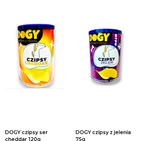
DOGY czipsy ser
DOGY czipsy z jelenia
cheddar 120g
75g