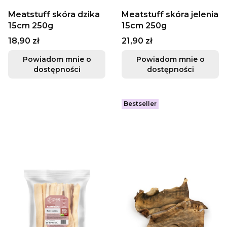
Meatstuff skóra dzika
Meatstuff skóra jelenia
15cm 250g
15cm 250g
Cena
Cena
18,90 zł
21,90 zł
Powiadom mnie o
Powiadom mnie o
dostępności
dostępności
Bestseller