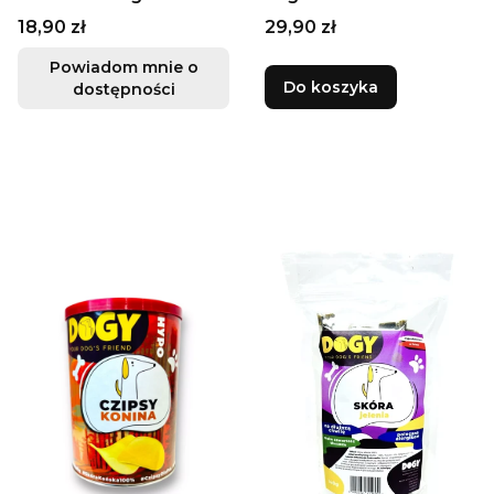
Cena
Cena
18,90 zł
29,90 zł
Powiadom mnie o
Do koszyka
dostępności