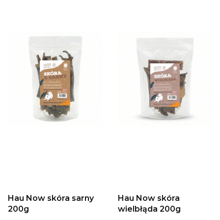
Hau Now skóra sarny
Hau Now skóra
200g
wielbłąda 200g