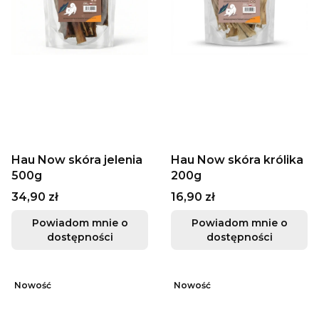
Hau Now skóra jelenia
Hau Now skóra królika
500g
200g
Cena
Cena
34,90 zł
16,90 zł
Powiadom mnie o
Powiadom mnie o
dostępności
dostępności
Nowość
Nowość