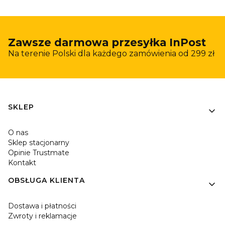
Zawsze darmowa przesyłka InPost
Na terenie Polski dla każdego zamówienia od 299 zł
Linki w stopce
SKLEP
O nas
Sklep stacjonarny
Opinie Trustmate
Kontakt
OBSŁUGA KLIENTA
Dostawa i płatności
Zwroty i reklamacje