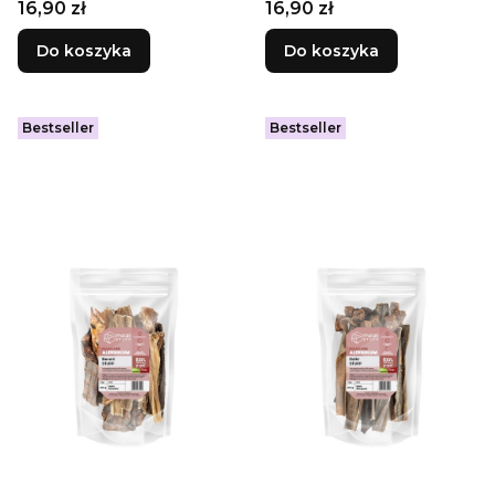
Cena
Cena
16,90 zł
16,90 zł
Do koszyka
Do koszyka
Bestseller
Bestseller