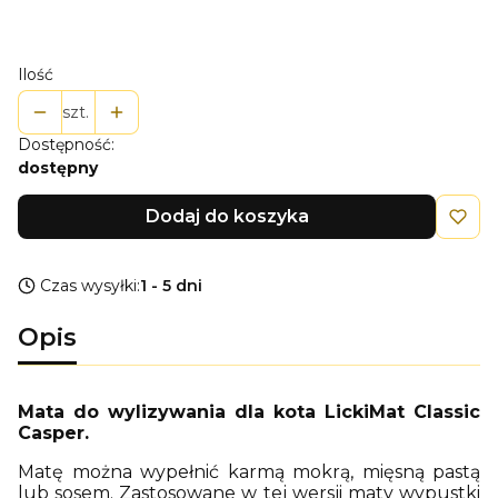
Wybierz
Ilość
szt.
Dostępność:
dostępny
Dodaj do koszyka
Czas wysyłki:
1 - 5 dni
Opis
Mata do wylizywania dla kota LickiMat Classic
Casper.
Matę można wypełnić karmą mokrą, mięsną pastą
lub sosem. Zastosowane w tej wersji maty wypustki