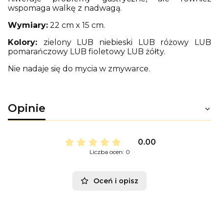
wspomaga walkę z nadwagą.
Wymiary:
22 cm x 15 cm.
Kolory:
zielony LUB niebieski LUB różowy LUB
pomarańczowy LUB fioletowy LUB żółty.
Nie nadaje się do mycia w zmywarce.
Opinie
0.00
Liczba ocen: 0
Oceń i opisz