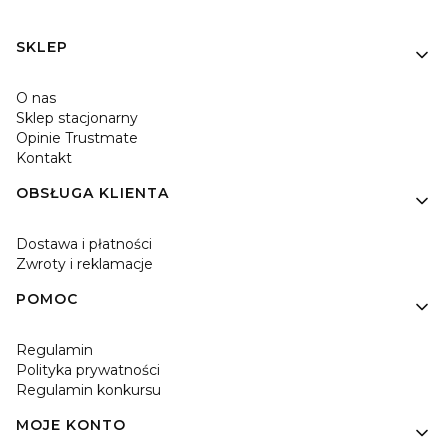
Linki w stopce
SKLEP
O nas
Sklep stacjonarny
Opinie Trustmate
Kontakt
OBSŁUGA KLIENTA
Dostawa i płatności
Zwroty i reklamacje
POMOC
Regulamin
Polityka prywatności
Regulamin konkursu
MOJE KONTO