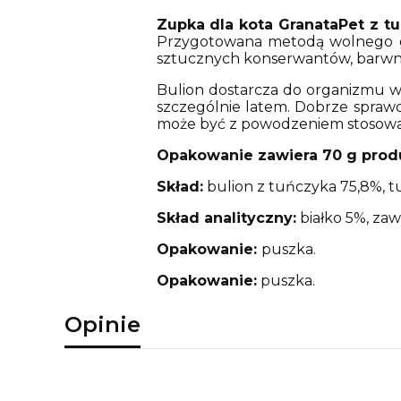
Zupka dla kota GranataPet z t
Przygotowana metodą wolnego go
sztucznych konserwantów, barwn
Bulion dostarcza do organizmu wi
szczególnie latem. Dobrze sprawd
może być z powodzeniem stosowa
Opakowanie zawiera 70 g prod
Skład:
bulion z tuńczyka 75,8%, t
Skład analityczny:
białko 5%, zaw
Opakowanie:
puszka.
Opakowanie:
puszka.
Opinie