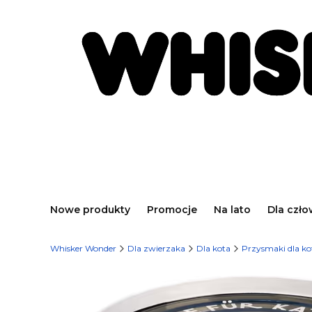
Nowe produkty
Promocje
Na lato
Dla czło
Whisker Wonder
Dla zwierzaka
Dla kota
Przysmaki dla ko